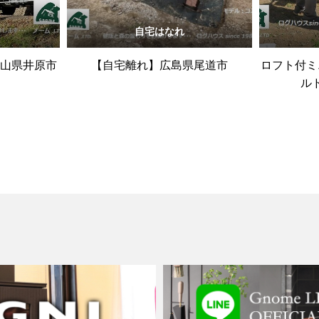
自宅はなれ
岡山県井原市
【自宅離れ】広島県尾道市
ロフト付ミ
ル