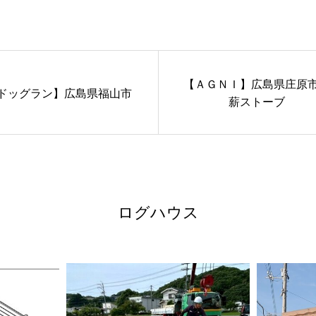
【ＡＧＮＩ】広島県庄原
ドッグラン】広島県福山市
薪ストーブ
ログハウス