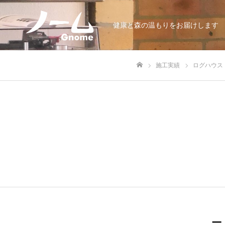
健康と森の温もりをお届けします
施工実績
ログハウス
ホーム