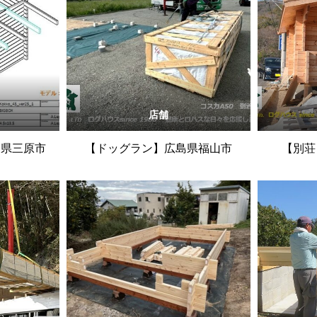
店舗
島県三原市
【ドッグラン】広島県福山市
【別荘