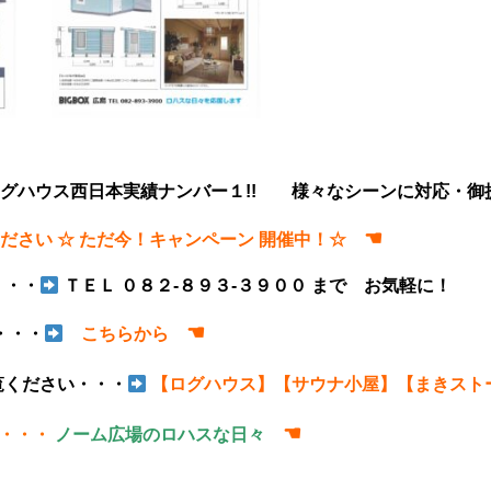
グハウス西日本実績ナンバー１!! 様々なシーンに対応・御
☚
ださい ☆ ただ今！キャンペーン 開催中！☆
・・・
ＴＥＬ ０８２-８９３-３９００ まで お気軽に！
☚
・・・
こちらから
覧ください・・・
【ログハウス】
【サウナ小屋】
【まきスト
☚
・・・
ノーム広場のロハスな日々