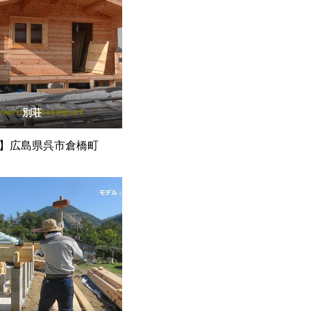
別荘
】広島県呉市倉橋町