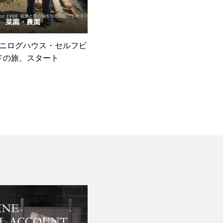
菜園・農園
ニログハウス・セルフビ
ドの旅、スタート