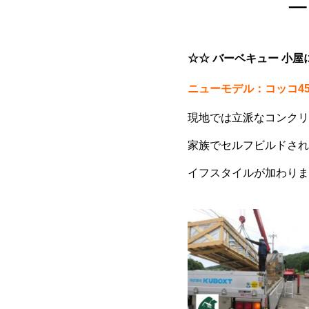
ニ
☆☆ バーベキュー 小屋
ニューモデル：コッコ4
現地では立派なコンクリ
家族でセルフビルドされ
イフスタイルが加わりま