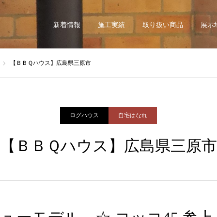
新着情報
施工実績
取り扱い商品
展示
【ＢＢＱハウス】広島県三原市
ログハウス
自宅はなれ
【ＢＢＱハウス】広島県三原市