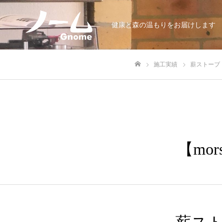
健康と森の温もりをお届けします
施工実績
薪ストーブ
ホーム
【mo