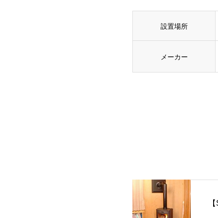
設置場所
メーカー
【