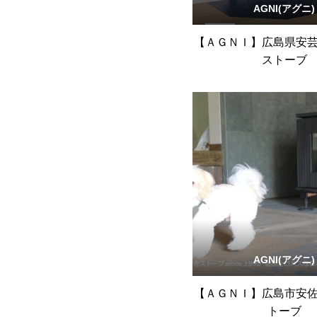
AGNI(アグニ)
【ＡＧＮＩ】広島県安
ストーブ
AGNI(アグニ)
【ＡＧＮＩ】広島市安
トーブ