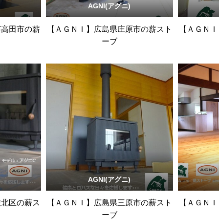
AGNI(アグニ)
芸高田市の薪
【ＡＧＮＩ】広島県庄原市の薪スト
【ＡＧＮＩ
ーブ
AGNI(アグニ)
佐北区の薪ス
【ＡＧＮＩ】広島県三原市の薪スト
【ＡＧＮＩ
ーブ