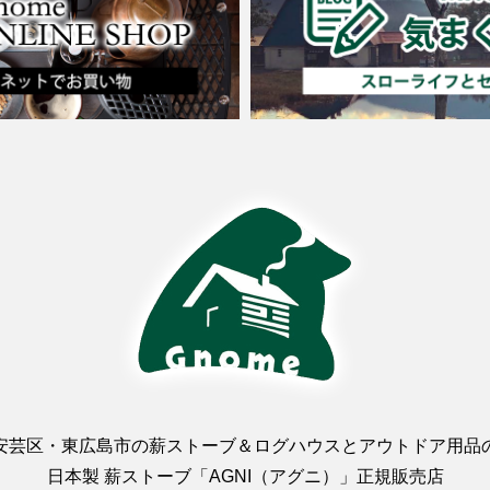
安芸区・東広島市の薪ストーブ＆ログハウスとアウトドア用品
日本製 薪ストーブ「AGNI（アグニ）」正規販売店