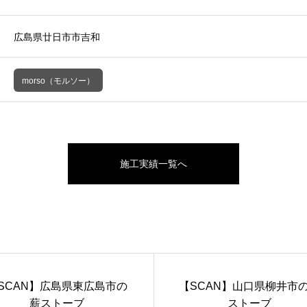
広島県廿日市市吉和
morso（モルソー）
施工実績一覧へ
SCAN】広島県東広島市の
【SCAN】山口県柳井市
薪ストーブ
ストーブ