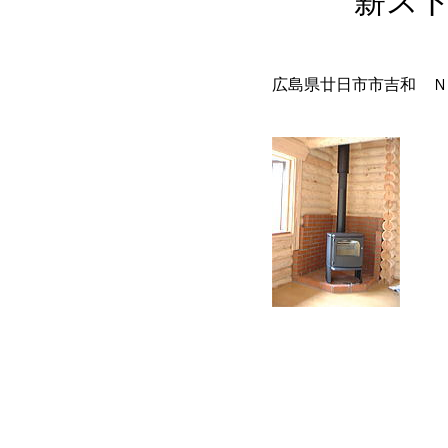
薪スト
広島県廿日市市吉和 Ｎ