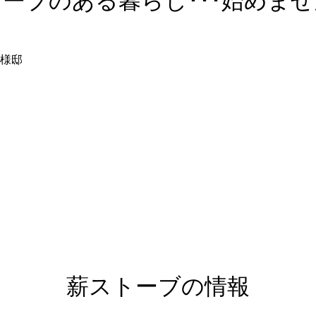
ーブのある暮らし･･･始めま
様邸
薪ストーブの情報