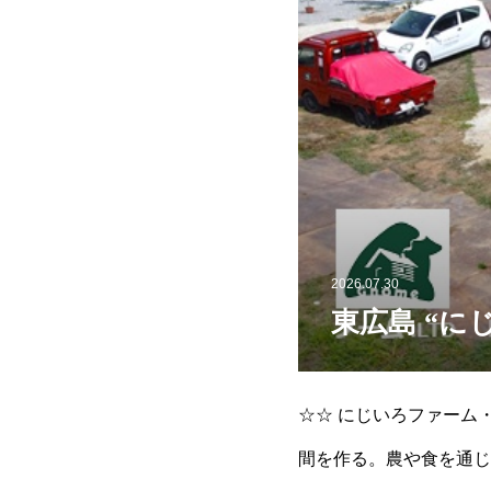
2026.07.30
東広島 “に
☆☆ にじいろファーム・
間を作る。農や食を通じ