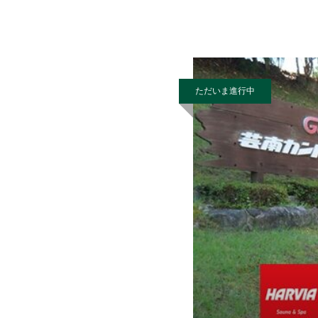
ム・郷 ” さん。土地改
ただいま進行中