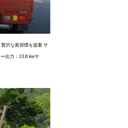
う贅沢な新習慣を提案 サ
出力：13.8 kwサ