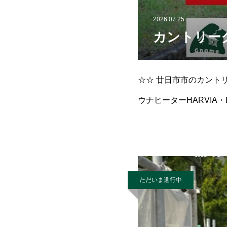
2026.07.25
カントリー
☆☆ 廿日市市のカントリ
ウナヒーターHARVIA・
ただいま進行中