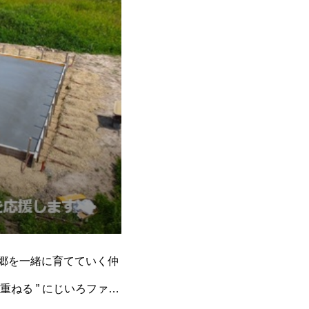
☆☆郷を一緒に育てていく仲
ねる ” にじいろファー