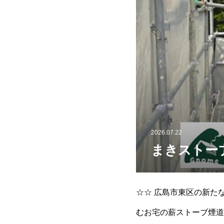
2026.07.22
まきストーブ
☆☆ 広島市東区の新た
むお宅の薪ストーブ煙道