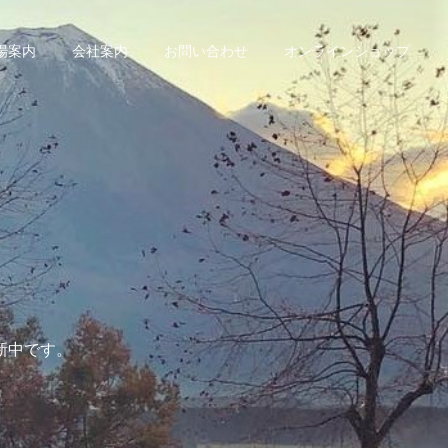
場案内
会社案内
お問い合わせ
オンラインショップ
新中です。