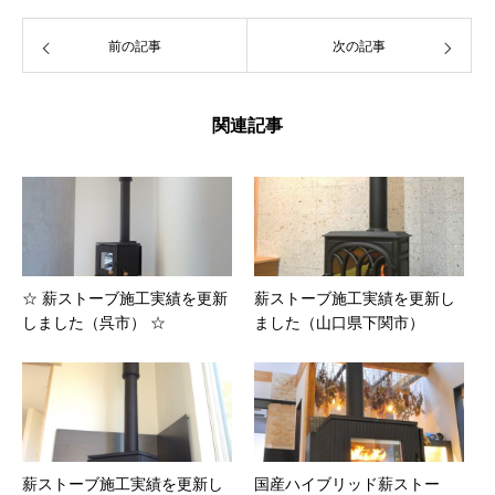
前の記事
次の記事
関連記事
☆ 薪ストーブ施工実績を更新
薪ストーブ施工実績を更新し
しました（呉市） ☆
ました（山口県下関市）
薪ストーブ施工実績を更新し
国産ハイブリッド薪ストー