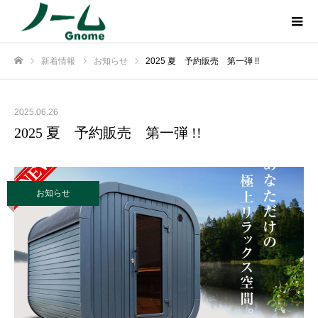
新着情報
お知らせ
2025 夏 予約販売 第一弾 !!
ホーム
2025.06.26
2025 夏 予約販売 第一弾 !!
お知らせ