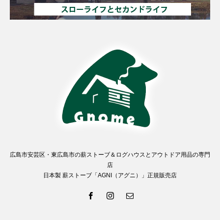
広島市安芸区・東広島市の薪ストーブ＆ログハウスとアウトドア用品の専門
店
日本製 薪ストーブ「AGNI（アグニ）」正規販売店