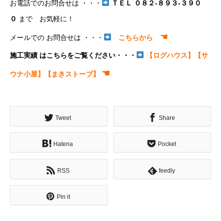
お電話でのお問合せは ・・・
ＴＥＬ ０８２-８９３-３９０
０
まで お気軽に！
☚
メールでの お問合せは ・・・
こちらから
施工実績 はこちらをご覧ください・・・
【ログハウス】
【サ
☚
ウナ小屋】
【まきストーブ】
Tweet
Share
Hatena
Pocket
RSS
feedly
Pin it