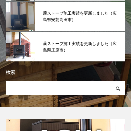
薪ストーブ施工実績を更新しました（広
島県安芸高田市）
薪ストーブ施工実績を更新しました（広
島県庄原市）
検索