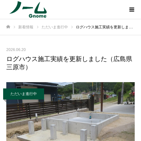
新着情報
ただいま進行中
ログハウス施工実績を更新しました（広島県三原市）
ホーム
2026.06.20
ログハウス施工実績を更新しました（広島県
三原市）
ただいま進行中