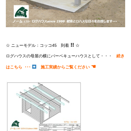
!!
☆ ニューモデル：コッコ45 到着
☆
ログハウスの母屋の横にバーベキューハウスとして・・・
続き
☚
はこちら ･･･
施工実績からご覧ください