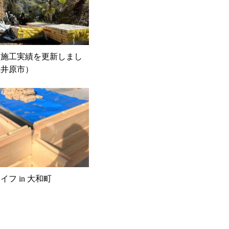
ス施工実績を更新しまし
県井原市）
フ in 大和町