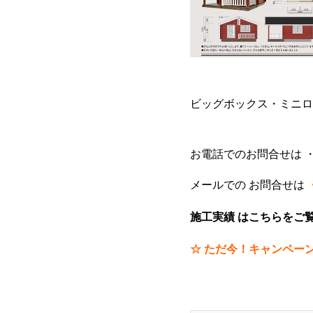
ビッグボックス・ミニロ
お電話でのお問合せは 
メールでの お問合せは
施工実績 はこちらをご
☆ ただ今！キャンペー