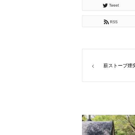
Tweet
RSS
薪ストーブ煙突