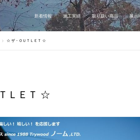
新着情報
施工実績
取り扱い商品
展示
☆ ザ・ＯＵＴＬＥＴ ☆
ＴＬＥＴ ☆