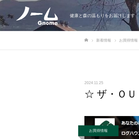
健康と森の温もりをお届けします
新着情報
お買得情報
ホーム
2024.11.25
☆ ザ・ＯＵ
お買得情報