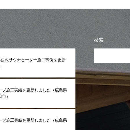
検索
VIA薪式サウナヒーター施工事例を更新
た
ーブ施工実績を更新しました（広島県
田市）
ーブ施工実績を更新しました（広島県
）