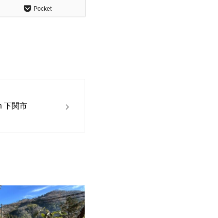
Pocket
n 下関市