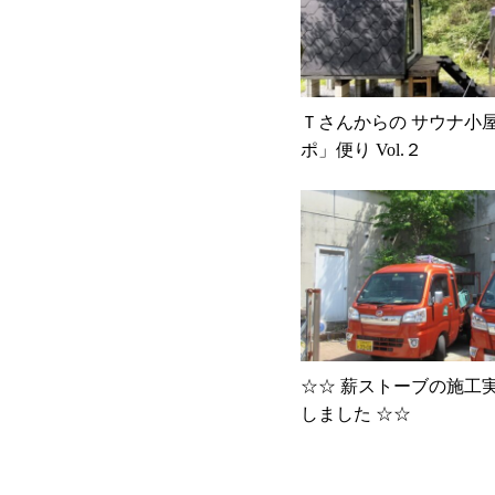
Ｔさんからの サウナ小
ポ」便り Vol.２
☆☆ 薪ストーブの施工
しました ☆☆