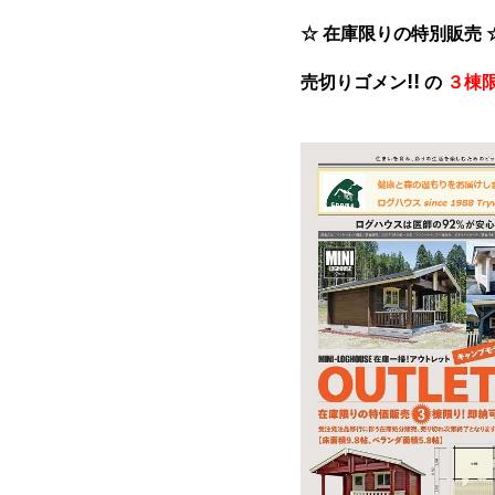
☆ 在庫限りの特別販売 
!!
売切りゴメン
の
３棟