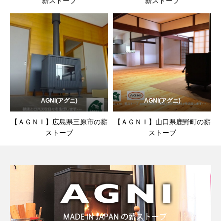
薪ストーブ
薪ストーブ
AGNI(アグニ)
AGNI(アグニ)
【ＡＧＮＩ】広島県三原市の薪
【ＡＧＮＩ】山口県鹿野町の薪
ストーブ
ストーブ