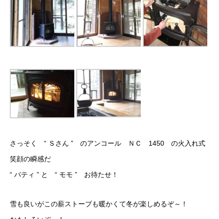
さっそく “ Ｓさん ” のアンコール ＮＣ 1450 の火入れ式
笑顔の瞬感だ
“ パティ ” と “ モモ ” お待たせ！
雪も良いがこの薪ストーブも暖かくて冬が楽しめるぞ～！