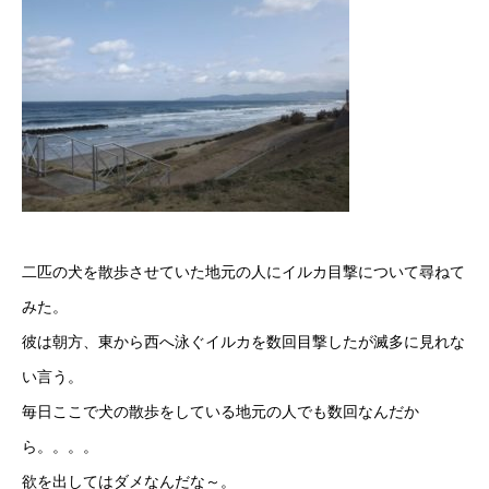
二匹の犬を散歩させていた地元の人にイルカ目撃について尋ねて
みた。
彼は朝方、東から西へ泳ぐイルカを数回目撃したが滅多に見れな
い言う。
毎日ここで犬の散歩をしている地元の人でも数回なんだか
ら。。。。
欲を出してはダメなんだな～。