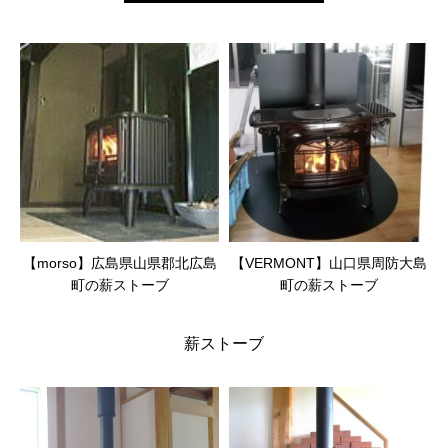
【morso】広島県山県郡北広島
【VERMONT】山口県周防大島
町の薪ストーブ
町の薪ストーブ
薪ストーブ