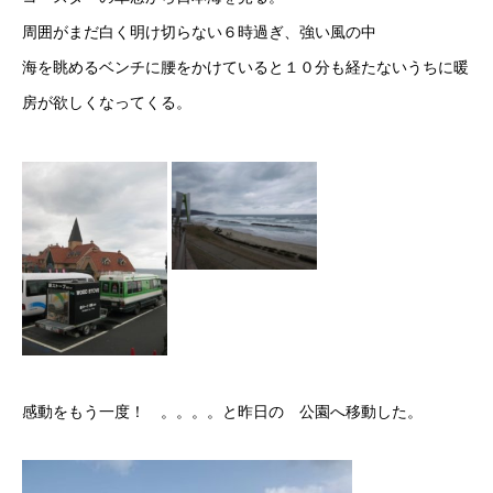
周囲がまだ白く明け切らない６時過ぎ、強い風の中
海を眺めるベンチに腰をかけていると１０分も経たないうちに暖
房が欲しくなってくる。
感動をもう一度！ 。。。。と昨日の 公園へ移動した。