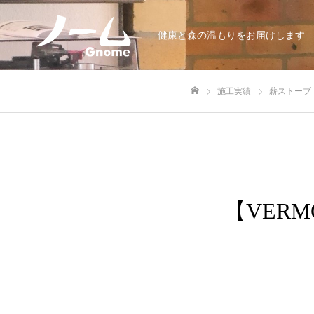
健康と森の温もりをお届けします
施工実績
薪ストーブ
ホーム
【VER