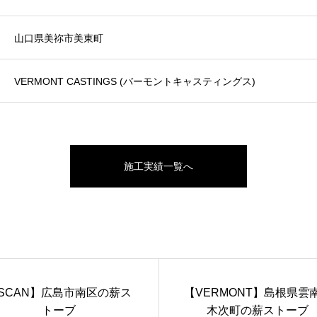
山口県美祢市美東町
VERMONT CASTINGS (バーモントキャスティングス)
施工実績一覧へ
SCAN】広島市南区の薪ス
【VERMONT】島根県雲
トーブ
木次町の薪ストーブ