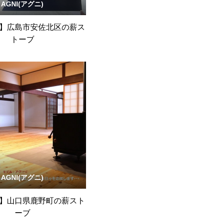
AGNI(アグニ)
】広島市安佐北区の薪ス
トーブ
AGNI(アグニ)
】山口県鹿野町の薪スト
ーブ