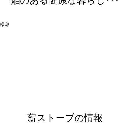
焔のある健康な暮らし･･･
様邸
薪ストーブの情報