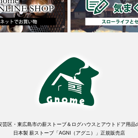
安芸区・東広島市の薪ストーブ＆ログハウスとアウトドア用品
日本製 薪ストーブ「AGNI（アグニ）」正規販売店