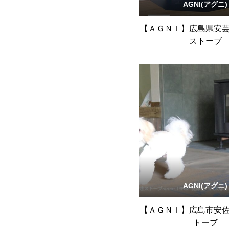
AGNI(アグニ)
【ＡＧＮＩ】広島県安
ストーブ
AGNI(アグニ)
【ＡＧＮＩ】広島市安
トーブ