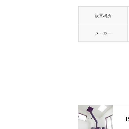
設置場所
メーカー
【