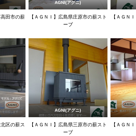
AGNI(アグニ)
芸高田市の薪
【ＡＧＮＩ】広島県庄原市の薪スト
【ＡＧＮＩ
ーブ
AGNI(アグニ)
佐北区の薪ス
【ＡＧＮＩ】広島県三原市の薪スト
【ＡＧＮＩ
ーブ