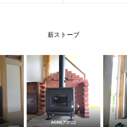
薪ストーブ
AGNI(アグニ)