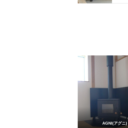
AGNI(アグニ)