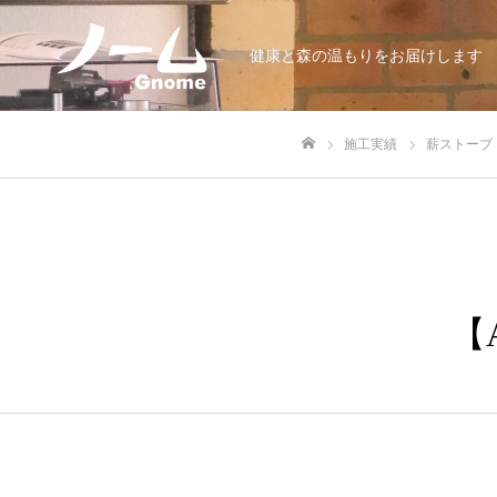
健康と森の温もりをお届けします
施工実績
薪ストーブ
ホーム
【