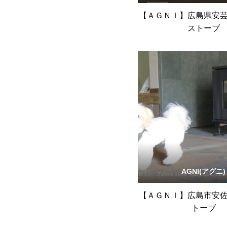
【ＡＧＮＩ】広島県安
ストーブ
AGNI(アグニ)
【ＡＧＮＩ】広島市安
トーブ