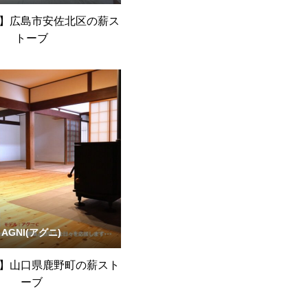
】広島市安佐北区の薪ス
トーブ
AGNI(アグニ)
】山口県鹿野町の薪スト
ーブ