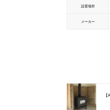
設置場所
メーカー
【