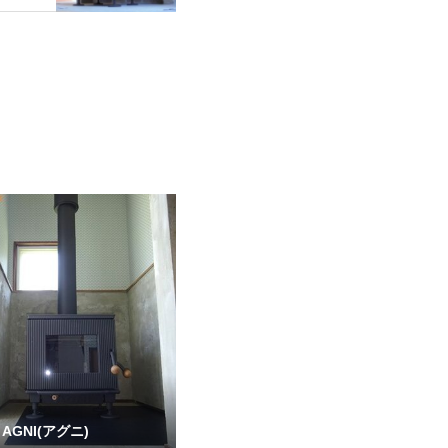
AGNI(アグニ)