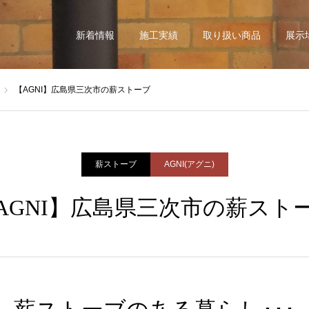
新着情報
施工実績
取り扱い商品
展示
【AGNI】広島県三次市の薪ストーブ
薪ストーブ
AGNI(アグニ)
AGNI】広島県三次市の薪スト