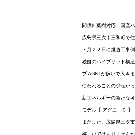
間伐針葉樹対応、国産ハ
広島県三次市三和町で住宅
７月２２日に煙道工事例
独自のハイブリッド構造
ブ AGNI が嫁いで入き
使われることの少なかっ
薪エネルギーの新たな可
モデル【 アグニ－Ｃ 】
またまた、広島県三次市
嬉しいではありませんか