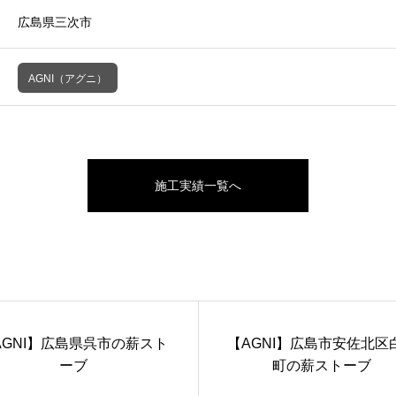
広島県三次市
AGNI（アグニ）
施工実績一覧へ
AGNI】広島県呉市の薪スト
【AGNI】広島市安佐北区
ーブ
町の薪ストーブ