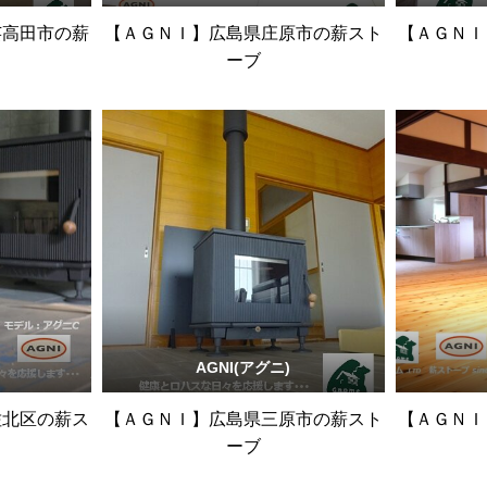
芸高田市の薪
【ＡＧＮＩ】広島県庄原市の薪スト
【ＡＧＮＩ
ーブ
AGNI(アグニ)
佐北区の薪ス
【ＡＧＮＩ】広島県三原市の薪スト
【ＡＧＮＩ
ーブ