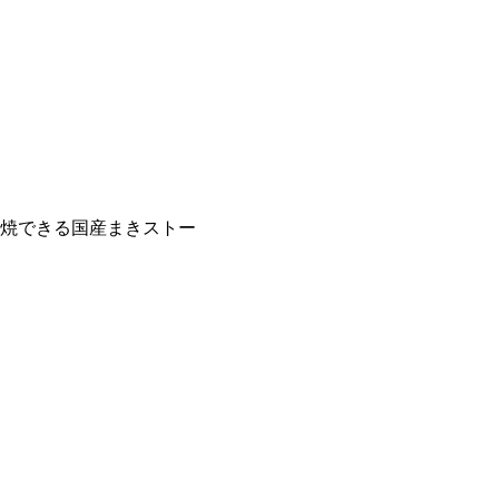
焼できる国産まきストー