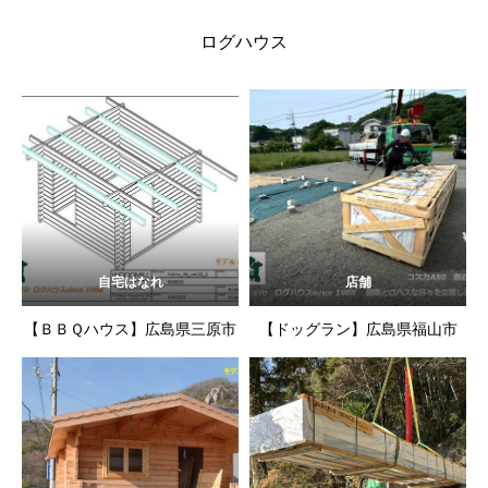
ログハウス
自宅はなれ
店舗
【ＢＢＱハウス】広島県三原市
【ドッグラン】広島県福山市