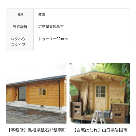
用途
農園
設置場所
広島県東広島市
ログハウ
トゥーリー92ｍｍ
スタイプ
【事務所】島根県飯石郡飯南町
【自宅はなれ】山口県岩国市