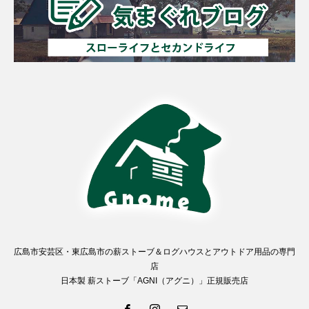
広島市安芸区・東広島市の薪ストーブ＆ログハウスとアウトドア用品の専門
店
日本製 薪ストーブ「AGNI（アグニ）」正規販売店