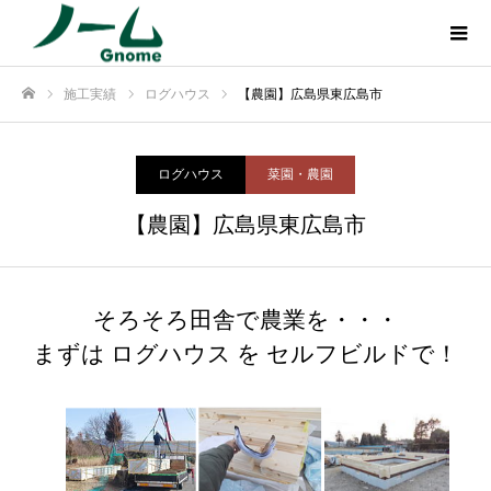
施工実績
ログハウス
【農園】広島県東広島市
ホーム
ログハウス
菜園・農園
【農園】広島県東広島市
そろそろ田舎で農業を・・・
まずは ログハウス を セルフビルドで！