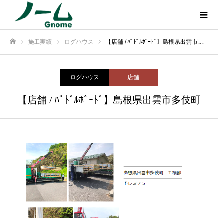
施工実績
ログハウス
【店舗 / ﾊﾟﾄﾞﾙﾎﾞｰﾄﾞ】島根県出雲市多伎町
ホーム
ログハウス
店舗
【店舗 / ﾊﾟﾄﾞﾙﾎﾞｰﾄﾞ】島根県出雲市多伎町