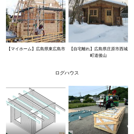
【マイホーム】広島県東広島市
【自宅離れ】広島県庄原市西城
町道後山
ログハウス