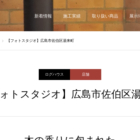
新着情報
施工実績
取り扱い商品
展示
【フォトスタジオ】広島市佐伯区湯来町
ログハウス
店舗
ォトスタジオ】広島市佐伯区