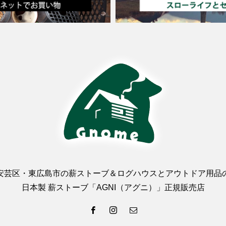
安芸区・東広島市の薪ストーブ＆ログハウスとアウトドア用品
日本製 薪ストーブ「AGNI（アグニ）」正規販売店