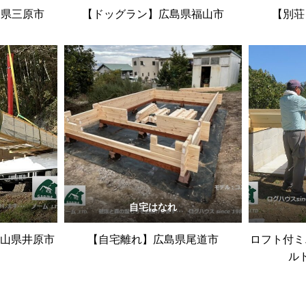
島県三原市
【ドッグラン】広島県福山市
【別荘
自宅はなれ
岡山県井原市
【自宅離れ】広島県尾道市
ロフト付ミ
ル