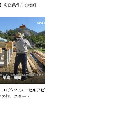
】広島県呉市倉橋町
菜園・農園
ニログハウス・セルフビ
ドの旅、スタート