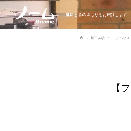
健康と森の温もりをお届けします
施工実績
ログハウス
ホーム
【フ