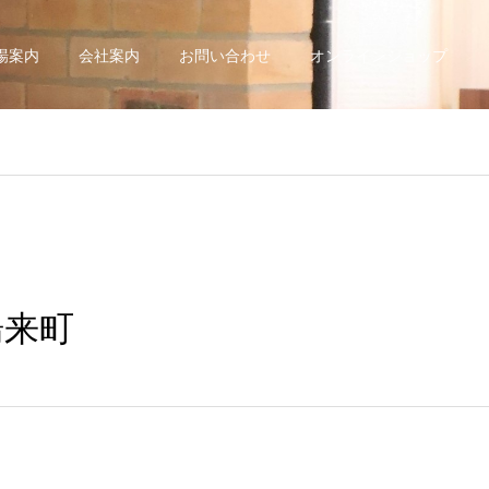
場案内
会社案内
お問い合わせ
オンラインショップ
湯来町