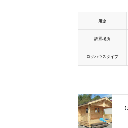
用途
設置場所
ログハウスタイプ
【