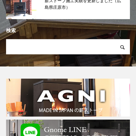
薪ストーブ施工実績を更新しました（広
島県庄原市）
検索