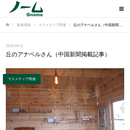
新着情報
マスメディア関連
丘のアナベルさん（中国新聞掲載記事）
ホーム
2025.04.11
丘のアナベルさん（中国新聞掲載記事）
マスメディア関連