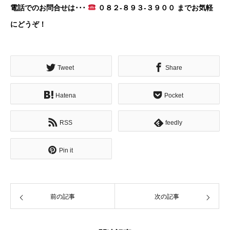
電話でのお問合せは･･･
０８２-８９３-３９００ までお気軽
にどうぞ！
Tweet
Share
Hatena
Pocket
RSS
feedly
Pin it
前の記事
次の記事