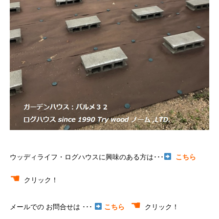
ウッディライフ・ログハウスに興味のある方は･･･
こちら
☚
クリック！
☚
メールでの お問合せは ･･･
こちら
クリック！