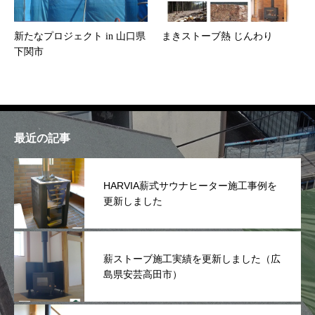
新たなプロジェクト in 山口県
まきストーブ熱 じんわり
下関市
最近の記事
HARVIA薪式サウナヒーター施工事例を
更新しました
薪ストーブ施工実績を更新しました（広
島県安芸高田市）