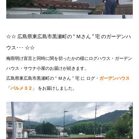
☆☆ 広島県東広島市黒瀬町の “ Ｍさん ” 宅 のガーデンハ
ウス･･･ ☆☆
梅雨明け宣言と同時に関を切ったかの様にログハウス・ガーデン
ハウス・サウナ小屋のお届けが続きます。
広島県東広島市黒瀬町の “ Ｍさん ” 宅 に ログ・
ガーデンハウス
「
パルメ３２
」 をお届けしました。