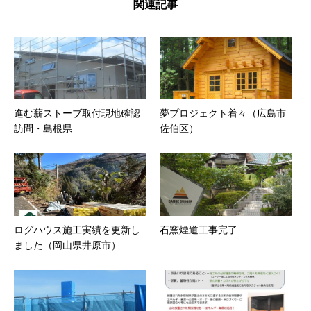
関連記事
進む薪ストーブ取付現地確認
夢プロジェクト着々（広島市
訪問・島根県
佐伯区）
ログハウス施工実績を更新し
石窯煙道工事完了
ました（岡山県井原市）