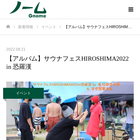
新着情報
イベント
【アルバム】サウナフェスHIROSHIMA2022 in 恐羅漢
ホーム
2022.08.21
【アルバム】サウナフェスHIROSHIMA2022
in 恐羅漢
イベント