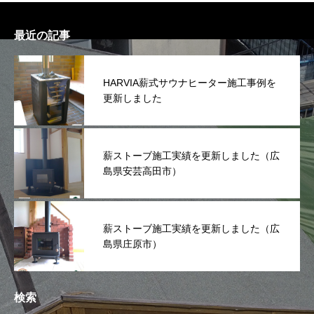
最近の記事
HARVIA薪式サウナヒーター施工事例を
更新しました
薪ストーブ施工実績を更新しました（広
島県安芸高田市）
薪ストーブ施工実績を更新しました（広
島県庄原市）
検索