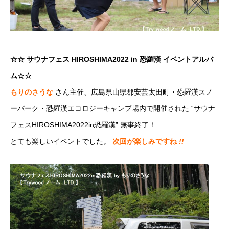
☆☆ サウナフェス HIROSHIMA2022 in 恐羅漢 イベントアルバ
ム☆☆
もりのさうな
さん主催、広島県山県郡安芸太田町・恐羅漢スノ
ーパーク・恐羅漢エコロジーキャンプ場内で開催された “サウナ
フェスHIROSHIMA2022in恐羅漢” 無事終了！
とても楽しいイベントでした。
次回が楽しみですね
!!