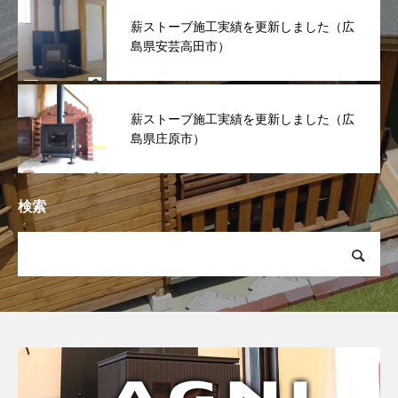
薪ストーブ施工実績を更新しました（広
島県安芸高田市）
薪ストーブ施工実績を更新しました（広
島県庄原市）
検索