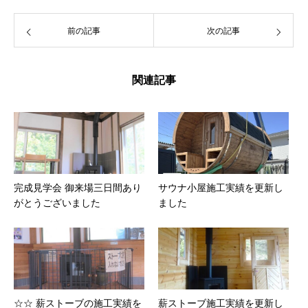
前の記事
次の記事
関連記事
完成見学会 御来場三日間あり
サウナ小屋施工実績を更新し
がとうございました
ました
☆☆ 薪ストーブの施工実績を
薪ストーブ施工実績を更新し