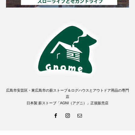
広島市安芸区・東広島市の薪ストーブ＆ログハウスとアウトドア用品の専門
店
日本製 薪ストーブ「AGNI（アグニ）」正規販売店