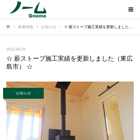
新着情報
お知らせ
☆ 薪ストーブ施工実績を更新しました（東広島市） ☆
ホーム
2023.04.25
☆ 薪ストーブ施工実績を更新しました（東広
島市） ☆
お知らせ