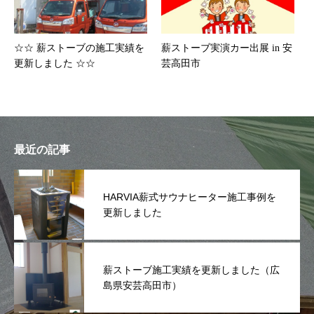
☆☆ 薪ストーブの施工実績を
薪ストーブ実演カー出展 in 安
更新しました ☆☆
芸高田市
最近の記事
HARVIA薪式サウナヒーター施工事例を
更新しました
薪ストーブ施工実績を更新しました（広
島県安芸高田市）