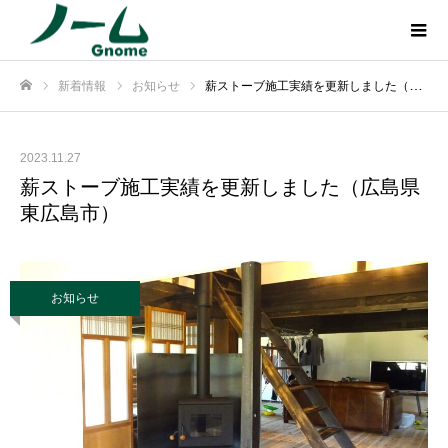
新着情報
お知らせ
薪ストーブ施工実績を更新しました（広島県東広島市）
ホーム
2023.11.27
薪ストーブ施工実績を更新しました（広島県
東広島市）
お知らせ