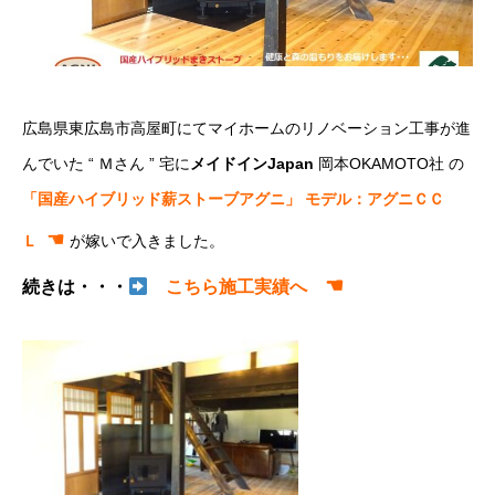
広島県東広島市高屋町にてマイホームのリノベーション工事が進
んでいた “ Ｍさん ” 宅に
メイドインJapan
岡本OKAMOTO社 の
「国産ハイブリッド薪ストーブアグニ」 モデル：アグニＣＣ
☚
Ｌ
が嫁いで入きました。
☚
続きは・・・
こちら施工実績へ