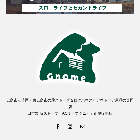
広島市安芸区・東広島市の薪ストーブ＆ログハウスとアウトドア用品の専門
店
日本製 薪ストーブ「AGNI（アグニ）」正規販売店