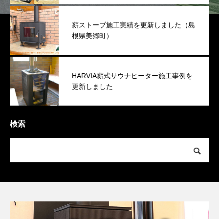
薪ストーブ施工実績を更新しました（島
根県美郷町）
HARVIA薪式サウナヒーター施工事例を
更新しました
検索