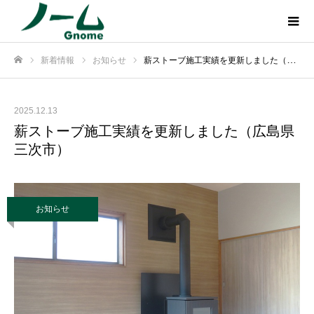
新着情報
お知らせ
薪ストーブ施工実績を更新しました（広島県三次市）
ホーム
2025.12.13
薪ストーブ施工実績を更新しました（広島県
三次市）
お知らせ