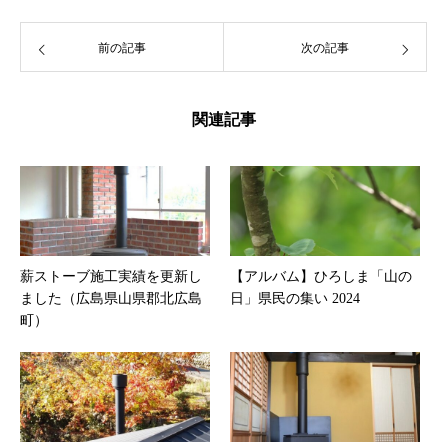
前の記事
次の記事
関連記事
薪ストーブ施工実績を更新し
【アルバム】ひろしま「山の
ました（広島県山県郡北広島
日」県民の集い 2024
町）