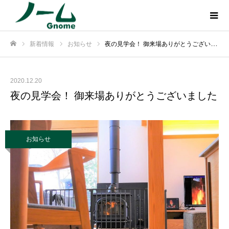
新着情報
お知らせ
夜の見学会！ 御来場ありがとうございました
ホーム
2020.12.20
夜の見学会！ 御来場ありがとうございました
お知らせ