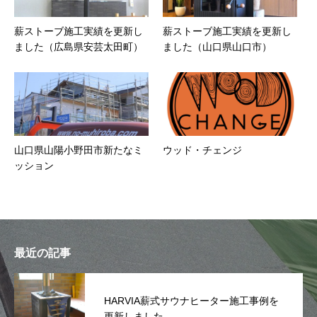
薪ストーブ施工実績を更新し
薪ストーブ施工実績を更新し
ました（広島県安芸太田町）
ました（山口県山口市）
山口県山陽小野田市新たなミ
ウッド・チェンジ
ッション
最近の記事
HARVIA薪式サウナヒーター施工事例を
更新しました