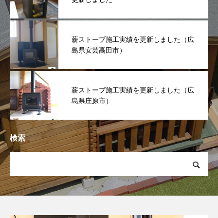
薪ストーブ施工実績を更新しました（広
島県安芸高田市）
薪ストーブ施工実績を更新しました（広
島県庄原市）
検索