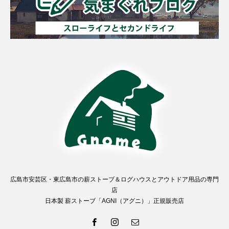
広島市安芸区・東広島市の薪ストーブ＆ログハウスとアウトドア用品の専門
店
日本製 薪ストーブ「AGNI（アグニ）」正規販売店