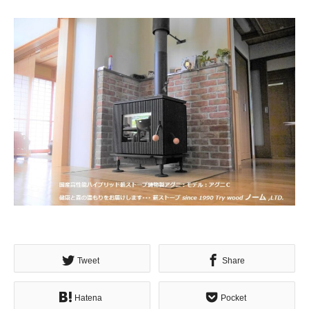
Tweet
Share
Hatena
Pocket