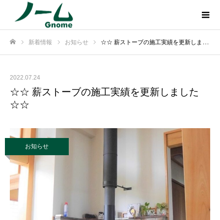
新着情報
お知らせ
☆☆ 薪ストーブの施工実績を更新しました ☆☆
ホーム
2022.07.24
☆☆ 薪ストーブの施工実績を更新しました
☆☆
お知らせ