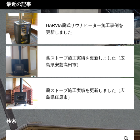
最近の記事
HARVIA薪式サウナヒーター施工事例を
更新しました
薪ストーブ施工実績を更新しました（広
島県安芸高田市）
薪ストーブ施工実績を更新しました（広
島県庄原市）
検索