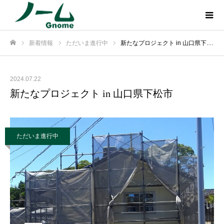
新着情報
ただいま進行中
新たなプロジェクト in 山口県下松市
ホーム
2024.07.22
新たなプロジェクト in 山口県下松市
ただいま進行中