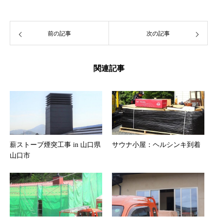
前の記事
次の記事
関連記事
薪ストーブ煙突工事 in 山口県
サウナ小屋：ヘルシンキ到着
山口市