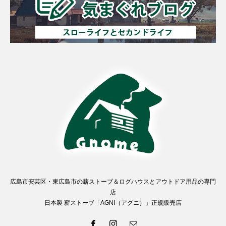
広島市安芸区・東広島市の薪ストーブ＆ログハウスとアウトドア用品の専門
店
日本製 薪ストーブ「AGNI（アグニ）」正規販売店