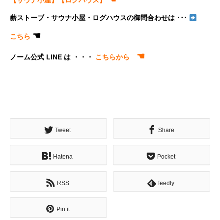
【サウナ小屋】
【ログハウス
】
薪ストーブ・サウナ小屋・ログハウスの御問合わせは ･･･
☚
こちら
☚
ノーム公式 LINE は ・・・
こちらから
Tweet
Share
Hatena
Pocket
RSS
feedly
Pin it