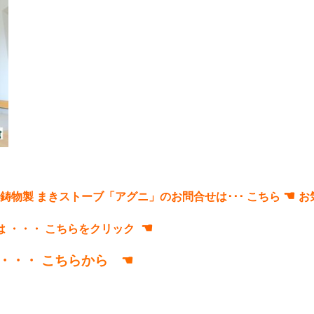
☚
鋳物製 まきストーブ「アグニ」のお問合せは･･･
こちら
お
☚
は ・・・
こちらをクリック
は ・・・
こちらから ☚