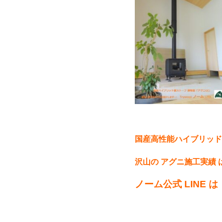
国産高性能ハイブリッド
沢山の アグニ施工実績 
ノーム公式 LINE 