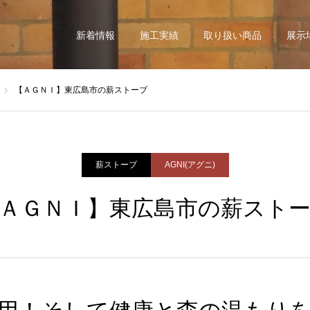
新着情報
施工実績
取り扱い商品
展示
【ＡＧＮＩ】東広島市の薪ストーブ
薪ストーブ
AGNI(アグニ)
ＡＧＮＩ】東広島市の薪スト