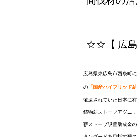
間伐材の活
☆☆【 広島
広島県東広島市西条町
の
「国産ハイブリッド薪
敬遠されていた日本に有
鋳物薪ストーブアグニ 
薪ストーブ設置助成金の
タンダードを目指す薪ス