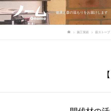
健康と森の温もりをお届けします
施工実績
薪ストーブ
ホーム
【