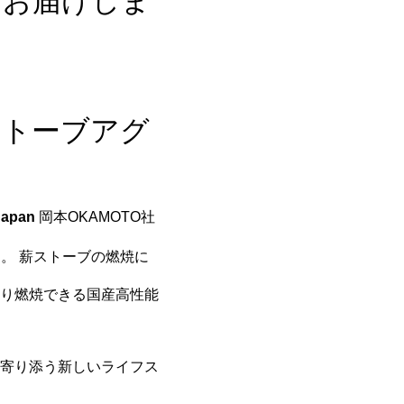
をお届けしま
薪ストーブアグ
pan
岡本OKAMOTO社
。 薪ストーブの燃焼に
り燃焼できる国産高性能
寄り添う新しいライフス