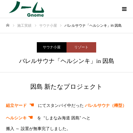
施工実績
サウナ小屋
バレルサウナ「ヘルシンキ」in 因島
ホーム
サウナ小屋
リゾート
バレルサウナ「ヘルシンキ」in 因島
因島 新たなプロジェクト
☚
組立ヤード
にてスタンバイ中だった
バレルサウナ（樽型）
☚
ヘルシンキ
を “しまなみ海道 因島” へと
搬入 ～ 設置が無事完了しました。