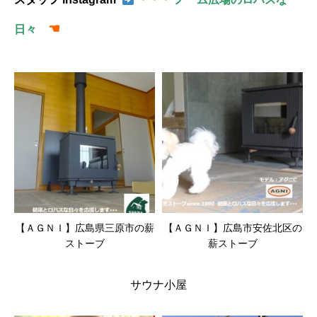
☚
日々
【ＡＧＮＩ】広島県三原市の薪
【ＡＧＮＩ】広島市安佐北区の
ストーブ
薪ストーブ
サウナ小屋