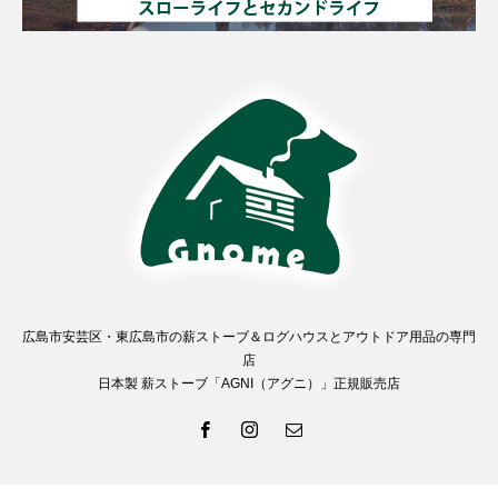
広島市安芸区・東広島市の薪ストーブ＆ログハウスとアウトドア用品の専門
店
日本製 薪ストーブ「AGNI（アグニ）」正規販売店