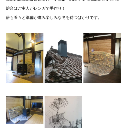
炉台はご主人がレンガで手作り！
薪も着々と準備が進み楽しみな冬を待つばかりです。