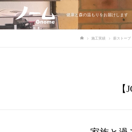
健康と森の温もりをお届けします
施工実績
薪ストーブ
ホーム
【