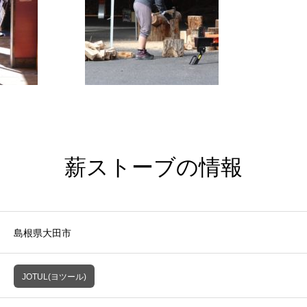
薪ストーブの情報
島根県大田市
JOTUL(ヨツール)