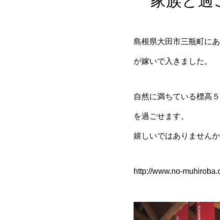
家族と過
島根県大田市三瓶町にあ
が嫁いで入きました。
自然に満ちている標高５
を過ごせます。
嬉しいではありませんか
http://www.no-muhiroba