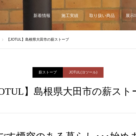
新着情報
施工実績
取り扱い商品
展示
【JOTUL】島根県大田市の薪ストーブ
薪ストーブ
JOTUL(ヨツール)
JOTUL】島根県大田市の薪スト