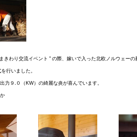
 まきわり交流イベント ” の際、嫁いで入った北欧ノルウェーの薪ス
式を行いました。
出力９.０（KW）の綺麗な炎が喜んでいます。
か