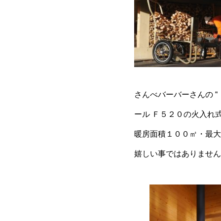
さんべバーバーさんの “
ール Ｆ５２０の火入れ
暖房面積１００㎡・最大
嬉しい事ではありません