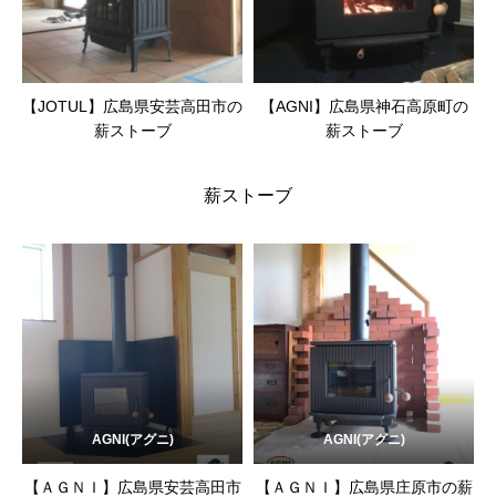
【JOTUL】広島県安芸高田市の
【AGNI】広島県神石高原町の
薪ストーブ
薪ストーブ
薪ストーブ
AGNI(アグニ)
AGNI(アグニ)
【ＡＧＮＩ】広島県安芸高田市
【ＡＧＮＩ】広島県庄原市の薪