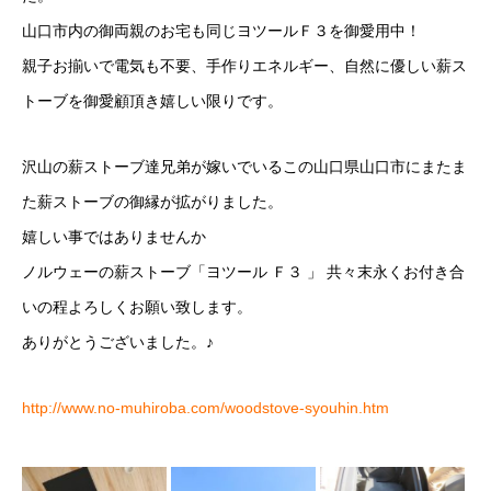
山口市内の御両親のお宅も同じヨツールＦ３を御愛用中！
親子お揃いで電気も不要、手作りエネルギー、自然に優しい薪ス
トーブを御愛顧頂き嬉しい限りです。
沢山の薪ストーブ達兄弟が嫁いでいるこの山口県山口市にまたま
た薪ストーブの御縁が拡がりました。
嬉しい事ではありませんか
ノルウェーの薪ストーブ「ヨツール Ｆ３ 」 共々末永くお付き合
いの程よろしくお願い致します。
ありがとうございました。♪
http://www.no-muhiroba.com/woodstove-syouhin.htm