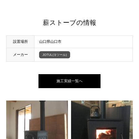
薪ストーブの情報
設置場所
山口県山口市
メーカー
JOTUL(ヨツール)
施工実績一覧へ