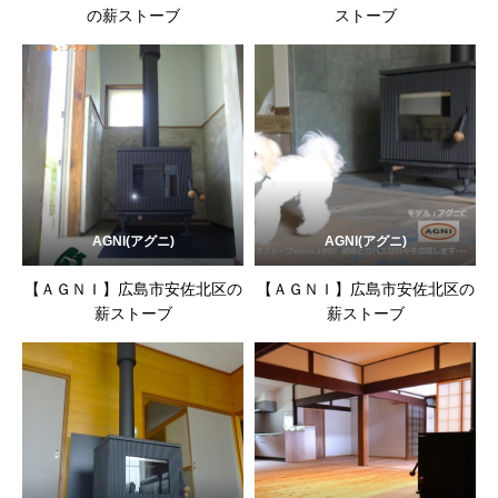
の薪ストーブ
ストーブ
AGNI(アグニ)
AGNI(アグニ)
【ＡＧＮＩ】広島市安佐北区の
【ＡＧＮＩ】広島市安佐北区の
薪ストーブ
薪ストーブ