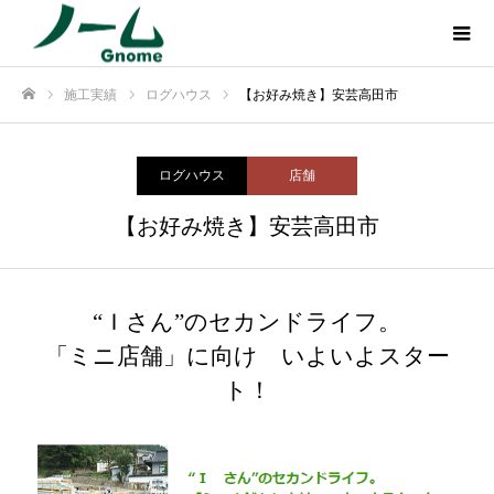
施工実績
ログハウス
【お好み焼き】安芸高田市
ホーム
ログハウス
店舗
【お好み焼き】安芸高田市
“Ｉさん”のセカンドライフ。
「ミニ店舗」に向け いよいよスター
ト！