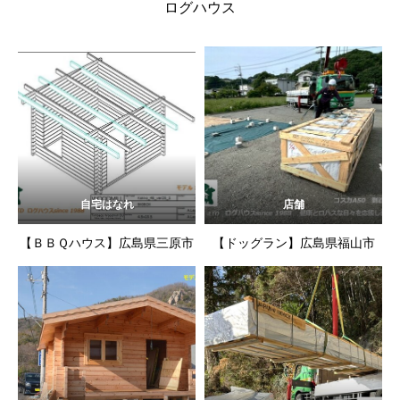
ログハウス
自宅はなれ
店舗
【ＢＢＱハウス】広島県三原市
【ドッグラン】広島県福山市