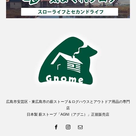
広島市安芸区・東広島市の薪ストーブ＆ログハウスとアウトドア用品の専門
店
日本製 薪ストーブ「AGNI（アグニ）」正規販売店