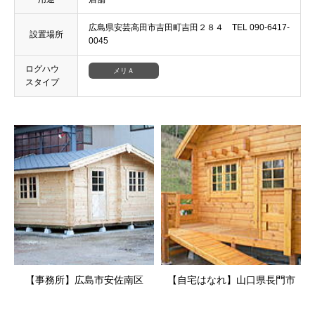
広島県安芸高田市吉田町吉田２８４ TEL 090-6417-
設置場所
0045
ログハウ
メリＡ
スタイプ
【事務所】広島市安佐南区
【自宅はなれ】山口県長門市