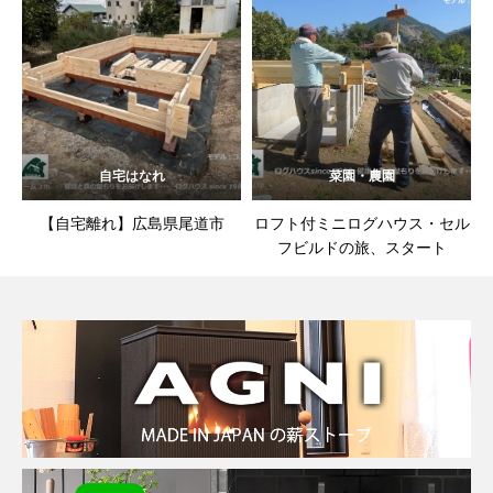
自宅はなれ
菜園・農園
【自宅離れ】広島県尾道市
ロフト付ミニログハウス・セル
フビルドの旅、スタート