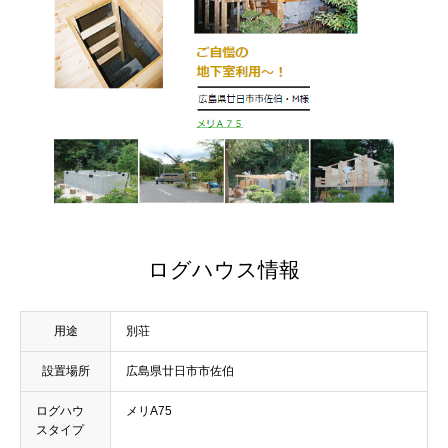
ログハウス情報
用途
別荘
設置場所
広島県廿日市市佐伯
ログハウ
メリA75
スタイプ