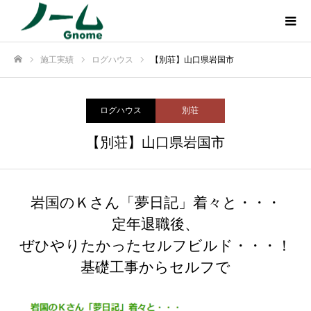
施工実績
ログハウス
【別荘】山口県岩国市
ホーム
ログハウス
別荘
【別荘】山口県岩国市
岩国のＫさん「夢日記」着々と・・・
定年退職後、
ぜひやりたかったセルフビルド・・・！
基礎工事からセルフで