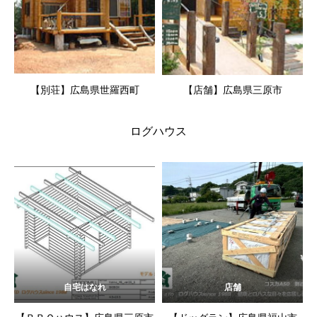
【別荘】広島県世羅西町
【店舗】広島県三原市
ログハウス
自宅はなれ
店舗