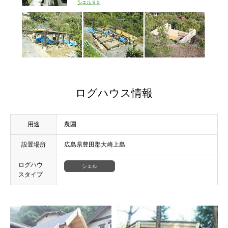
ログハウス情報
用途
農園
設置場所
広島県豊田郡大崎上島
ログハウ
シェル
スタイプ