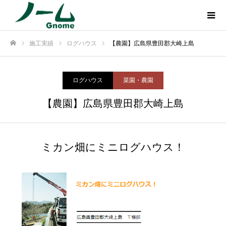
施工実績
ログハウス
【農園】広島県豊田郡大崎上島
ホーム
ログハウス
菜園・農園
【農園】広島県豊田郡大崎上島
ミカン畑にミニログハウス！