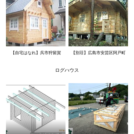
【自宅はなれ】呉市狩留賀
【別荘】広島市安芸区阿戸町
ログハウス