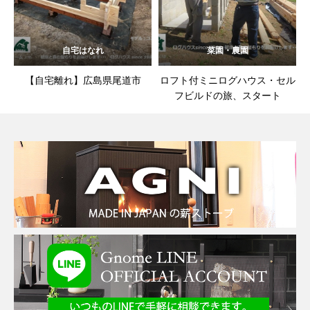
自宅はなれ
菜園・農園
【自宅離れ】広島県尾道市
ロフト付ミニログハウス・セル
フビルドの旅、スタート