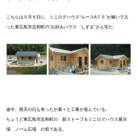
こちらは５月６日に ミニログハウス“ルースA７５”が嫁いで入
った東広島市志和町の“お好みハウス しずま”さん宅だ。
途中、雨天の日も有ったが着々と工事が進んでいる。
ちょうど東広島市志和町の 薪ストーブ＆ミニログハウス展示
場 ノーム広場 の前である。