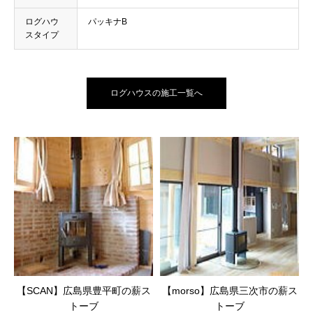
ログハウ
パッキナB
スタイプ
ログハウスの施工一覧へ
【SCAN】広島県豊平町の薪ス
【morso】広島県三次市の薪ス
トーブ
トーブ