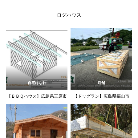
ログハウス
自宅はなれ
店舗
【ＢＢＱハウス】広島県三原市
【ドッグラン】広島県福山市