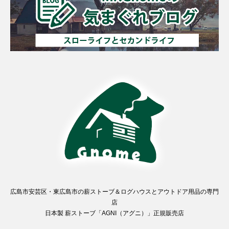
広島市安芸区・東広島市の薪ストーブ＆ログハウスとアウトドア用品の専門
店
日本製 薪ストーブ「AGNI（アグニ）」正規販売店