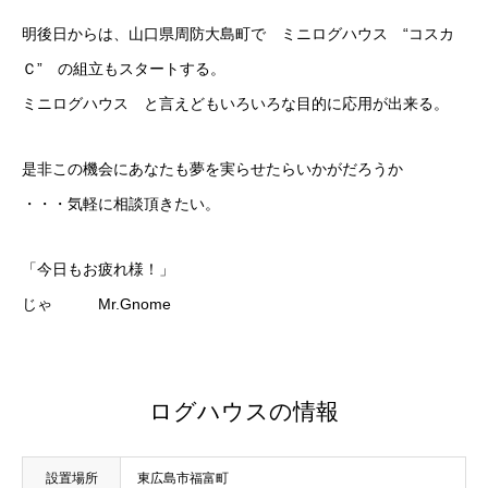
明後日からは、山口県周防大島町で ミニログハウス “コスカ
Ｃ” の組立もスタートする。
ミニログハウス と言えどもいろいろな目的に応用が出来る。
是非この機会にあなたも夢を実らせたらいかがだろうか
・・・気軽に相談頂きたい。
「今日もお疲れ様！」
じゃ Mr.Gnome
ログハウスの情報
設置場所
東広島市福富町