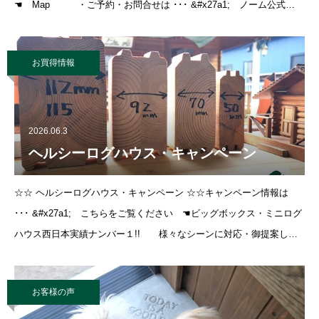
☚ Map ・ご予約・お問合せは ･･･ &#x27a1; ノーム公式
LINE ☚ よりお気軽に
お買得情報
2026.06.3
ヘルシーログハウス・キャンペーン
☆☆ ヘルシーログハウス・キャンペーン ☆☆キャンペーン情報は
･･･ &#x27a1; こちらをご覧ください ☚ビッグボックス・ミニログ
ハウス西日本実績ナンバー１!! 様々なシーンに対応・御提案しま
す。 あなたの夢をお聞かせくだ
お客様の声