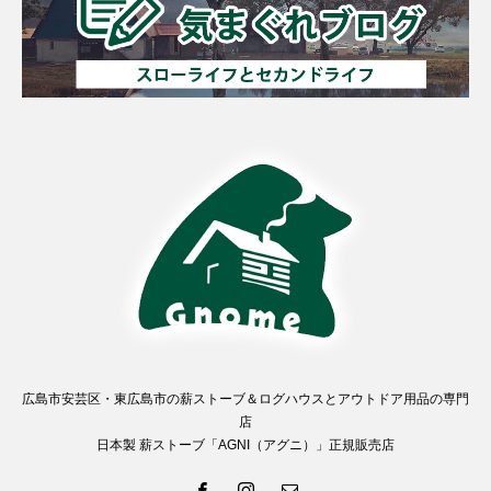
広島市安芸区・東広島市の薪ストーブ＆ログハウスとアウトドア用品の専門
店
日本製 薪ストーブ「AGNI（アグニ）」正規販売店