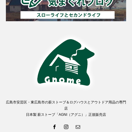
広島市安芸区・東広島市の薪ストーブ＆ログハウスとアウトドア用品の専門
店
日本製 薪ストーブ「AGNI（アグニ）」正規販売店