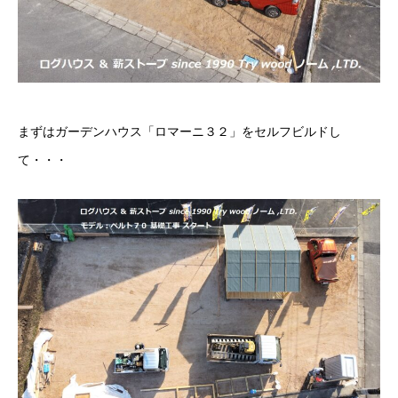
まずはガーデンハウス「ロマーニ３２」をセルフビルドし
て・・・