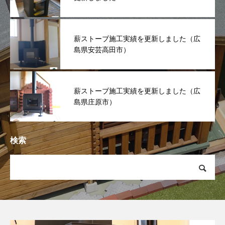
薪ストーブ施工実績を更新しました（広
島県安芸高田市）
薪ストーブ施工実績を更新しました（広
島県庄原市）
検索