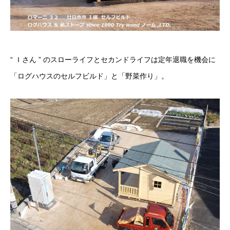
“ Ｉさん ” のスローライフとセカンドライフは定年退職を機会に
「ログハウスのセルフビルド」と「野菜作り」。