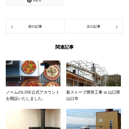
Pin it
前の記事
次の記事
関連記事
ノームのLINE公式アカウント
薪ストーブ煙突工事 in 山口県
を開設いたしました。
山口市