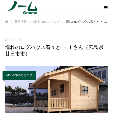
新着情報
Mr.Gnomeのブログ
憧れのログハウス着々と･･･Ｉさん（広島県廿日市市）
ホーム
2021.02.19
憧れのログハウス着々と･･･Ｉさん（広島県
廿日市市）
Mr.Gnomeのブログ