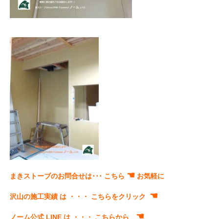
☚
まきストーブのお問合せは･･･
こちら
お気軽に
☚
沢山の施工実績 は ・・・
こちらをクリック
☚
ノーム公式 LINE は ・・・
こちらから