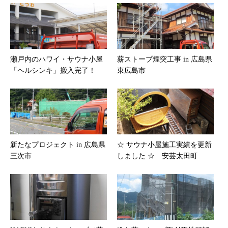
瀬戸内のハワイ・サウナ小屋
薪ストーブ煙突工事 in 広島県
「ヘルシンキ」搬入完了！
東広島市
新たなプロジェクト in 広島県
☆ サウナ小屋施工実績を更新
三次市
しました ☆ 安芸太田町