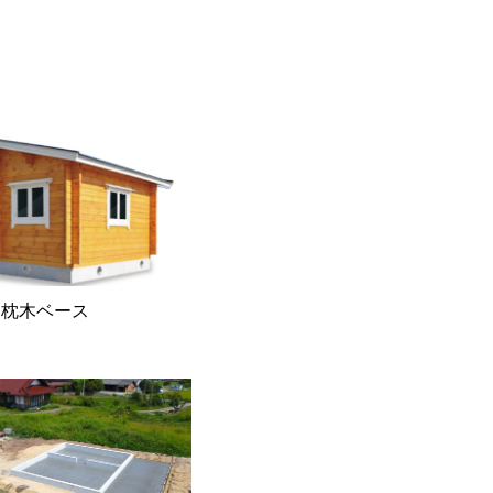
 枕木ベース