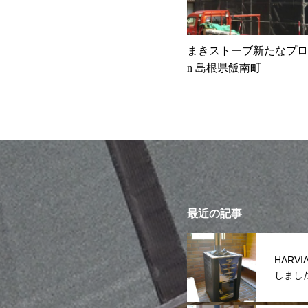
まきストーブ新たなプロジ
n 島根県飯南町
最近の記事
HAR
しまし