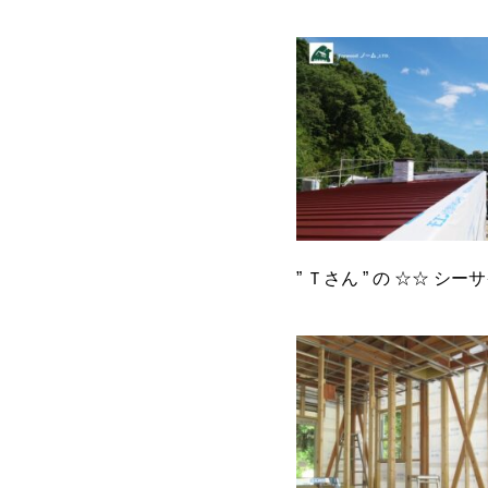
” Ｔさん ” の ☆☆ 