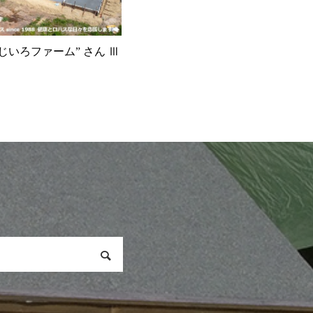
にじいろファーム” さん Ⅲ