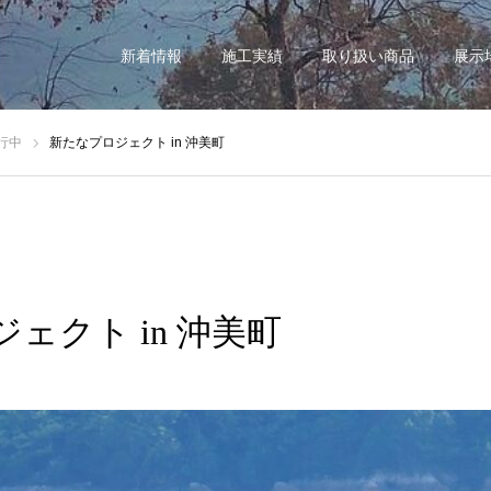
新着情報
施工実績
取り扱い商品
展示
行中
新たなプロジェクト in 沖美町
ェクト in 沖美町