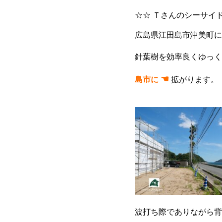
☆☆ Ｔさんのシーサイ
広島県江田島市沖美町に
針葉樹を効率良くゆっ
☚
島市に
拡がります。
波打ち際でありながら背