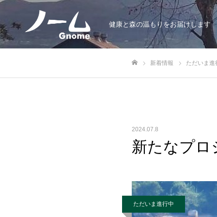
健康と森の温もりをお届けします
新着情報
ただいま進
ホーム
2024.07.8
新たなプロジ
ただいま進行中