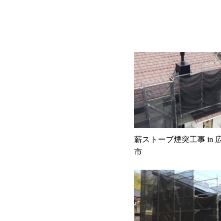
薪ストーブ煙突工事 in
市