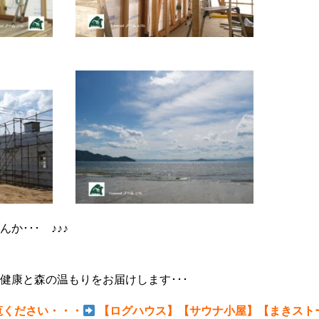
か･･･ ♪♪♪
健康と森の温もりをお届けします･･･
覧ください・・・
【ログハウス】
【サウナ小屋】
【まきスト