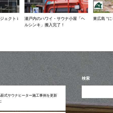
ェクト i
瀬戸内のハワイ・サウナ小屋「ヘ
東広島 “
ルシンキ」搬入完了！
検索
VIA薪式サウナヒーター施工事例を更新
た