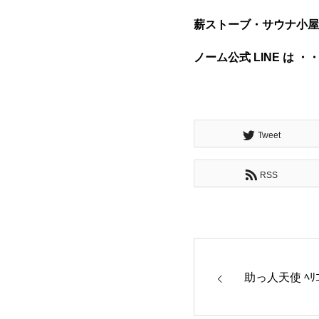
薪ストーブ・サウナ小屋
ノーム公式 LINE は ・
Tweet
RSS
助っ人天使 ﾍﾘｺ